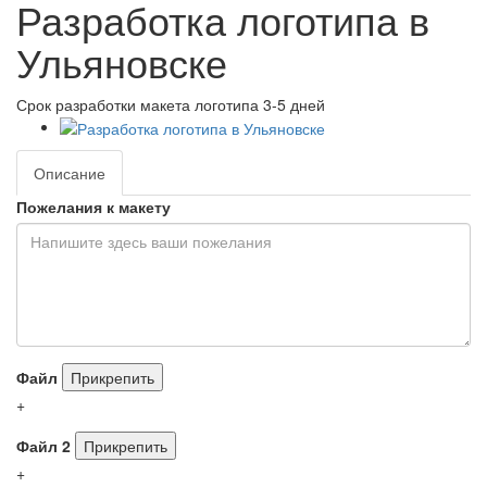
Разработка логотипа в
Ульяновске
Срок разработки макета логотипа 3-5 дней
Описание
Пожелания к макету
Файл
Прикрепить
+
Файл 2
Прикрепить
+