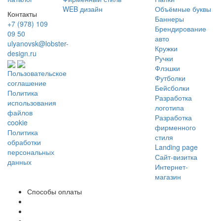
WEB дизайн
Объёмные буквы
Контакты
Баннеры
+7 (978) 109
Брендирование
09 50
авто
ulyanovsk@lobster-
Кружки
design.ru
Ручки
Флэшки
Пользовательское
Футболки
соглашение
Бейсболки
Политика
Разработка
использования
логотипа
файлов
Разработка
cookie
фирменного
Политика
стиля
обработки
Landing page
персональных
Сайт-визитка
данных
Интернет-
магазин
Способы оплаты