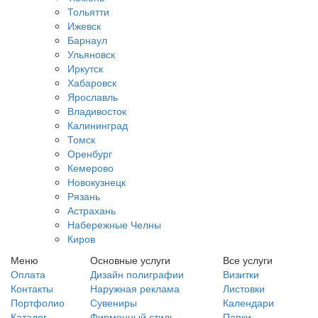
Тольятти
Ижевск
Барнаул
Ульяновск
Иркутск
Хабаровск
Ярославль
Владивосток
Калининград
Томск
Оренбург
Кемерово
Новокузнецк
Рязань
Астрахань
Набережные Челны
Киров
Меню
Основные услуги
Все услуги
Оплата
Дизайн полиграфии
Визитки
Контакты
Наружная реклама
Листовки
Портфолио
Сувениры
Календари
Каталог
Фирменный стиль
Папки