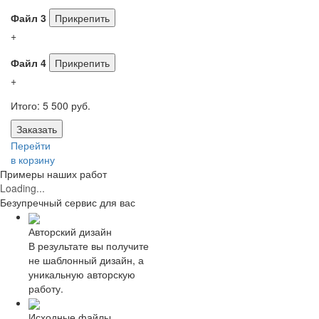
Файл 3
Прикрепить
+
Файл 4
Прикрепить
+
Итого:
5 500 руб.
Заказать
Перейти
в корзину
Примеры наших работ
Loading...
Безупречный
сервис для вас
Авторский дизайн
В результате вы получите
не шаблонный дизайн, а
уникальную авторскую
работу.
Исходные файлы