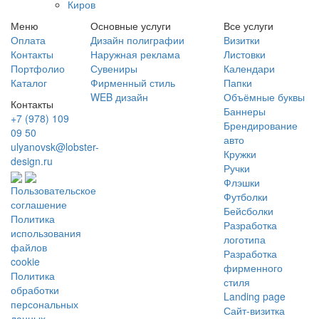
Киров
Меню
Основные услуги
Все услуги
Оплата
Дизайн полиграфии
Визитки
Контакты
Наружная реклама
Листовки
Портфолио
Сувениры
Календари
Каталог
Фирменный стиль
Папки
WEB дизайн
Объёмные буквы
Контакты
Баннеры
+7 (978) 109
Брендирование
09 50
авто
ulyanovsk@lobster-
Кружки
design.ru
Ручки
Флэшки
Пользовательское
Футболки
соглашение
Бейсболки
Политика
Разработка
использования
логотипа
файлов
Разработка
cookie
фирменного
Политика
стиля
обработки
Landing page
персональных
Сайт-визитка
данных